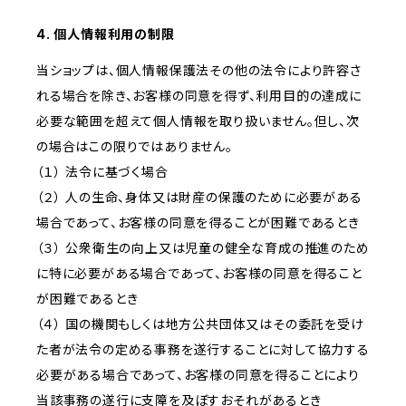
4. 個人情報利用の制限
当ショップは、個人情報保護法その他の法令により許容さ
れる場合を除き、お客様の同意を得ず、利用目的の達成に
必要な範囲を超えて個人情報を取り扱いません。但し、次
の場合はこの限りではありません。
（１） 法令に基づく場合
（２） 人の生命、身体又は財産の保護のために必要がある
場合であって、お客様の同意を得ることが困難であるとき
（３） 公衆衛生の向上又は児童の健全な育成の推進のため
に特に必要がある場合であって、お客様の同意を得ること
が困難であるとき
（４） 国の機関もしくは地方公共団体又はその委託を受け
た者が法令の定める事務を遂行することに対して協力する
必要がある場合であって、お客様の同意を得ることにより
当該事務の遂行に支障を及ぼすおそれがあるとき